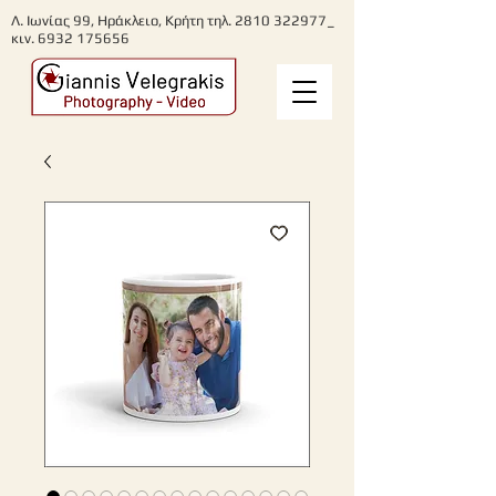
Λ. Ιωνίας 99, Ηράκλειο, Κρήτη τηλ. 2810 322977_
κιν.
6932 175656