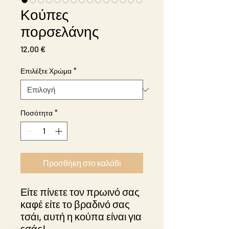
Κούπες
πορσελάνης
Τιμή
12,00 €
Επιλέξτε Χρώμα
*
Ποσότητα
*
Προσθήκη στο καλάθι
Είτε πίνετε τον πρωινό σας
καφέ είτε το βραδινό σας
τσάι, αυτή η κούπα είναι για
εσάς!